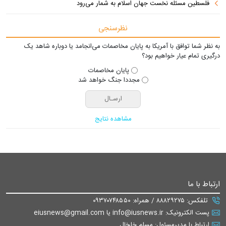
فلسطین مسئله نخست جهان اسلام به شمار می‌رود
نظرسنجی
به نظر شما توافق با آمریکا به پایان مخاصمات می‌انجامد یا دوباره شاهد یک
درگیری تمام عیار خواهیم بود؟
پایان مخاصمات
مجددا جنگ خواهد شد
مشاهده نتایج
ارتباط با ما
تلفکس: ۸۸۸۲۹۲۷۵ / همراه: ۰۹۳۷۰۷۴۸۵۵۰
پست الکترونیک: info@iusnews.ir یا eiusnews@gmail.com
ارتباط با مدیرمسئول: مسلم خلخال