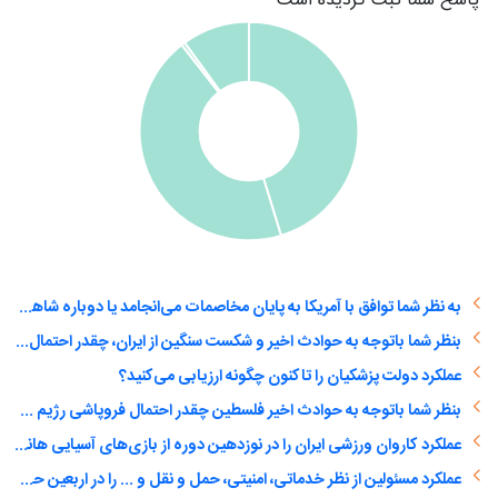
پاسخ شما ثبت گردیده است
به نظر شما توافق با آمریکا به پایان مخاصمات می‌انجامد یا دوباره شاهد یک درگیری تمام عیار خواهیم بود؟
بنظر شما باتوجه به حوادث اخیر و شکست سنگین از ایران، چقدر احتمال فروپاشی رژیم صهیونیستی وجود دارد؟
عملکرد دولت پزشکیان را تاکنون چگونه ارزیابی می‌کنید؟
بنظر شما باتوجه به حوادث اخیر فلسطین چقدر احتمال فروپاشی رژیم صهیونیستی وجود دارد؟
عملکرد کاروان ورزشی ایران را در نوزدهین دوره از بازی‌های آسیایی هانگژو را چه‌گونه ارزیابی می‌کنید؟
عملکرد مسئولین از نظر خدماتی، امنیتی، حمل و نقل و ... را در اربعین حسینی امسال چگونه ارزیابی می‌کنید؟