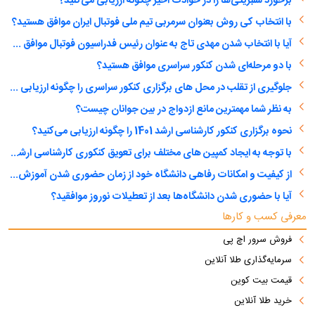
برخورد سلبریتی‌ها را در حوادث اخیر چگونه ارزیابی می‌کنید؟
با انتخاب کی روش بعنوان سرمربی تیم ملی فوتبال ایران موافق هستید؟
آیا با انتخاب شدن مهدی تاج به عنوان رئیس فدراسیون فوتبال موافق هستید؟
با دو مرحله‌ای شدن کنکور سراسری موافق هستید؟
جلوگیری از تقلب در محل های برگزاری کنکور سراسری را چگونه ارزیابی می کنید؟
به نظر شما مهمترین مانع ازدواج در بین جوانان چیست؟
نحوه برگزاری کنکور کارشناسی ارشد 1401 را چگونه ارزیابی می‌کنید؟
با توجه به ایجاد کمپین های مختلف برای تعویق کنکوری کارشناسی ارشد، آیا با تعویق آن موافق هستید؟
از کیفیت و امکانات رفاهی دانشگاه خود از زمان حضوری شدن آموزش عالی راضی هستید؟
آیا با حضوری شدن دانشگاه‌ها بعد از تعطیلات نوروز موافقید؟
معرفی کسب و کارها
فروش سرور اچ پی
سرمایه‌گذاری طلا آنلاین
قیمت بیت کوین
خرید طلا آنلاین