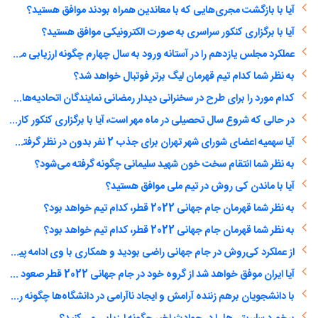
آیا با بازگشت مجری‌هایی که با معاندین همراه بودند موافق هستید؟
آیا با برگزاری کنکور سراسری به صورت الکترونیکی موافق هستید؟
عملکرد مجلس یازدهم را در آستانه ورود به سال چهارم چگونه ارزیابی می‌کنید؟
به نظر شما کدام تیم قهرمان لیگ برتر فوتبال خواهد شد؟
کدام مورد را برای طرح در سخنرانی دیدار رمضانی نمایندگان اتحادیه‌های دانشجویی مناسب‌تر می‌دانید؟ (انتخاب چند گزینه ممکن است)
در حالی که شروع سال تحصیلی در ماه مهر است، آیا با برگزاری کنکور کارشناسی ارشد و دکتری در اسفند ماه موافق هستید؟
آیا سهمیه اعضای شورای شهر تهران برای جذب 2 نفر بدون در نظر گرفتن مدرک و سابقه کار همانند یک دختر دهه هشتادی را درست می‌دانید؟
به نظر شما انتقام سخت خون شهید سلیمانی چگونه گرفته می‌شود؟
آیا با ماندن کی روش در تیم ملی موافق هستید؟
به نظر شما قهرمان جام جهانی 2022 قطر، کدام تیم خواهد بود؟
به نظر شما قهرمان جام جهانی 2022 قطر، کدام تیم خواهد بود؟
از عملکرد کی‌روش در جام جهانی راضی بودید و همکاری با وی ادامه پیدا کند؟
آیا ایران موفق خواهد شد از گروه خود در جام جهانی 2022 قطر صعود کند؟
با دانشجویان برهم زننده آرامش و ایجاد ناآرامی در دانشگاه‌ها چگونه رفتار شود؟