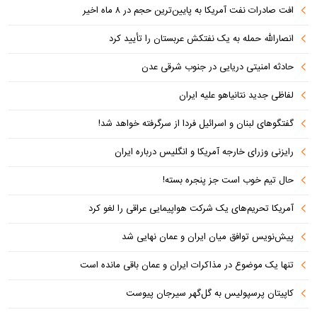
افت صادرات نفت آمریکا به پایین‌ترین حجم در ۸ ماه اخیر
انصارالله حمله به یک نفتکش عربستان را تأیید کرد
حادثه امنیتی دریایی در جنوب شرقی عدن
لفاظی جدید نتانیاهو علیه ایران
گفتگوهای لبنان و اسرائیل فردا از سرگرفته خواهد شد!
رایزنی وزرای خارجه آمریکا و انگلیس درباره ایران
حال تیم خوب است جز پنجره بسته!
آمریکا تحریم‌های یک شرکت هواپیمایی عراقی را لغو کرد
پیش‌نویس توافق میان ایران و عمان نهایی شد
تنها یک موضوع در مذاکرات ایران و عمان باقی مانده است
کاپیتان پرسپولیس به گل‌گهر سیرجان پیوست