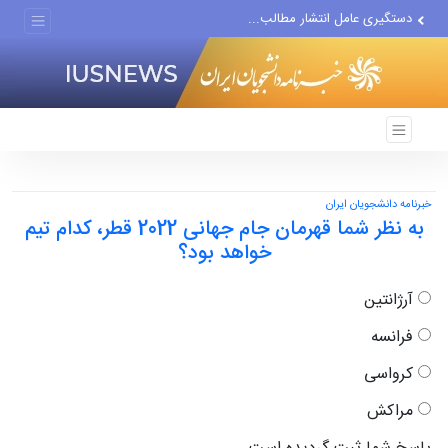
دستگیری عامل انتشار مطالب...
مواضع مزدوران سعودی را با...
ضربه مغزی بیش از ۷۰۰ نظامی...
خبرنامه دانشجویان ایران
به نظر شما قهرمان جام جهانی 2022 قطر، کدام تیم
خواهد بود؟
آرژانتین
فرانسه
کرواسی
مراکش