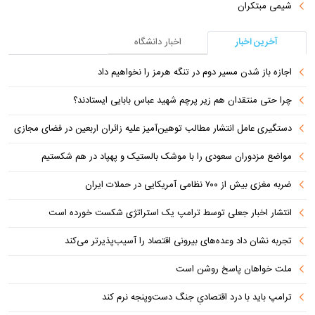
شیمی مبتکران
آخرین اخبار
اخبار دانشگاه
اجازه باز شدن مسیر دوم در تنگه هرمز را نخواهیم داد
چرا حتی منتقدان هم زیر پرچم شهید عباس بابایی ایستادند؟
دستگیری عامل انتشار مطالب توهین‌آمیز علیه زائران اربعین در فضای مجازی
مواضع مزدوران سعودی را با موشک بالستیک و پهپاد در هم شکستیم
ضربه مغزی بیش از ۷۰۰ نظامی آمریکایی در حملات ایران
انتشار اخبار جعلی توسط ترامپ یک استراتژی شکست خورده است
تجربه نشان داد وعده‌های بیرونی اقتصاد را آسیب‌پذیرتر می‌کند
ملت خواهان پاسخ روشن است
ترامپ باید با درد اقتصادیِ جنگ دست‌و‌پنجه نرم کند