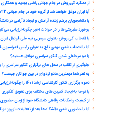
از عملکرد کی‌روش در جام جهانی راضی بودید و همکاری با
آیا ایران موفق خواهد شد از گروه خود در جام جهانی 2022 قطر صعود کند؟
با دانشجویان برهم زننده آرامش و ایجاد ناآرامی در دانشگ
برخورد سلبریتی‌ها را در حوادث اخیر چگونه ارزیابی می‌کن
با انتخاب کی روش بعنوان سرمربی تیم ملی فوتبال ایران
آیا با انتخاب شدن مهدی تاج به عنوان رئیس فدراسیون ف
با دو مرحله‌ای شدن کنکور سراسری موافق هستید؟
جلوگیری از تقلب در محل های برگزاری کنکور سراسری را چ
به نظر شما مهمترین مانع ازدواج در بین جوانان چیست؟
نحوه برگزاری کنکور کارشناسی ارشد 1401 را چگونه ارزیابی می‌کنید؟
با توجه به ایجاد کمپین های مختلف برای تعویق کنکوری ک
از کیفیت و امکانات رفاهی دانشگاه خود از زمان حضور
آیا با حضوری شدن دانشگاه‌ها بعد از تعطیلات نوروز مواف