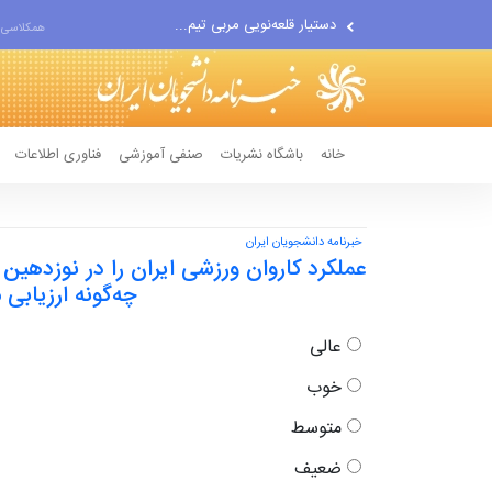
دستیار قلعه‌نویی مربی تیم...
همکلاسی 
اقتصاددان معروف آمریکایی:...
انتشار اخبار جعلی توسط...
خانه
باشگاه نشریات
صنفی آموزشی
فناوری اطلاعات
خبرنامه دانشجویان ایران
عملکرد کاروان ورزشی ایران را در نوزدهین د
چه‌گونه ارزیابی 
عالی
خوب
متوسط
ضعیف