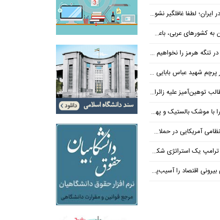
 ایران؛ لطفا غافلگیر نشوید
ی عربی، باعث توقف حمله آمریکا شد
 تنگه هرمز را نخواهیم داد
 شهید عباس بابایی ایستادند؟
یز علیه زائران اربعین در فضای مجازی
 بالستیک و پهپاد در هم شکستیم
 یک استراتژی شکست خورده است
 اقتصاد را آسیب‌پذیرتر می‌کند