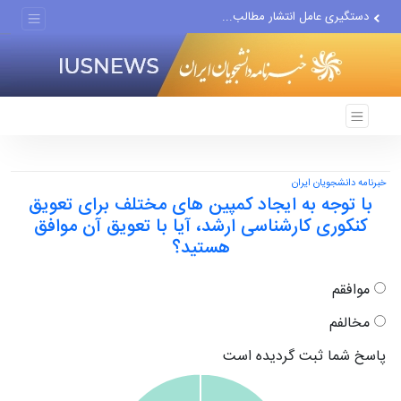
دستگیری عامل انتشار مطالب...
مواضع مزدوران سعودی را با...
ضربه مغزی بیش از ۷۰۰ نظامی...
خبرنامه دانشجویان ایران
با توجه به ایجاد کمپین های مختلف برای تعویق
کنکوری کارشناسی ارشد، آیا با تعویق آن موافق
هستید؟
موافقم
مخالفم
پاسخ شما ثبت گردیده است