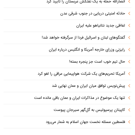
انصارالله حمله به یک نفتکش عربستان را تأیید کرد
حادثه امنیتی دریایی در جنوب شرقی عدن
لفاظی جدید نتانیاهو علیه ایران
گفتگوهای لبنان و اسرائیل فردا از سرگرفته خواهد شد!
رایزنی وزرای خارجه آمریکا و انگلیس درباره ایران
حال تیم خوب است جز پنجره بسته!
آمریکا تحریم‌های یک شرکت هواپیمایی عراقی را لغو کرد
پیش‌نویس توافق میان ایران و عمان نهایی شد
تنها یک موضوع در مذاکرات ایران و عمان باقی مانده است
کاپیتان پرسپولیس به گل‌گهر سیرجان پیوست
فلسطین مسئله نخست جهان اسلام به شمار می‌رود