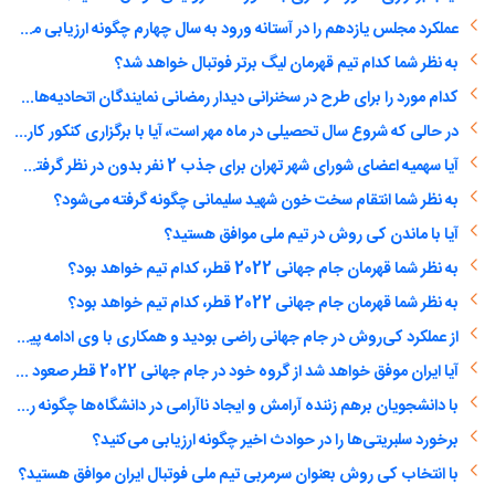
عملکرد مجلس یازدهم را در آستانه ورود به سال چهارم چگونه ارزیابی می‌کنید؟
به نظر شما کدام تیم قهرمان لیگ برتر فوتبال خواهد شد؟
کدام مورد را برای طرح در سخنرانی دیدار رمضانی نمایندگان اتحادیه‌های دانشجویی مناسب‌تر می‌دانید؟ (انتخاب چند گزینه ممکن است)
در حالی که شروع سال تحصیلی در ماه مهر است، آیا با برگزاری کنکور کارشناسی ارشد و دکتری در اسفند ماه موافق هستید؟
آیا سهمیه اعضای شورای شهر تهران برای جذب 2 نفر بدون در نظر گرفتن مدرک و سابقه کار همانند یک دختر دهه هشتادی را درست می‌دانید؟
به نظر شما انتقام سخت خون شهید سلیمانی چگونه گرفته می‌شود؟
آیا با ماندن کی روش در تیم ملی موافق هستید؟
به نظر شما قهرمان جام جهانی 2022 قطر، کدام تیم خواهد بود؟
به نظر شما قهرمان جام جهانی 2022 قطر، کدام تیم خواهد بود؟
از عملکرد کی‌روش در جام جهانی راضی بودید و همکاری با وی ادامه پیدا کند؟
آیا ایران موفق خواهد شد از گروه خود در جام جهانی 2022 قطر صعود کند؟
با دانشجویان برهم زننده آرامش و ایجاد ناآرامی در دانشگاه‌ها چگونه رفتار شود؟
برخورد سلبریتی‌ها را در حوادث اخیر چگونه ارزیابی می‌کنید؟
با انتخاب کی روش بعنوان سرمربی تیم ملی فوتبال ایران موافق هستید؟