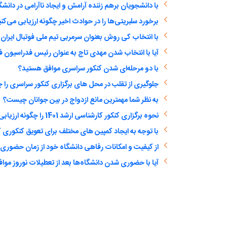
با دانشجویان برهم زننده آرامش و ایجاد ناآرامی در دانشگ
برخورد سلبریتی‌ها را در حوادث اخیر چگونه ارزیابی می‌کن
با انتخاب کی روش بعنوان سرمربی تیم ملی فوتبال ایران
آیا با انتخاب شدن مهدی تاج به عنوان رئیس فدراسیون ف
با دو مرحله‌ای شدن کنکور سراسری موافق هستید؟
جلوگیری از تقلب در محل های برگزاری کنکور سراسری را چ
به نظر شما مهمترین مانع ازدواج در بین جوانان چیست؟
نحوه برگزاری کنکور کارشناسی ارشد 1401 را چگونه ارزیابی می‌کنید؟
با توجه به ایجاد کمپین های مختلف برای تعویق کنکوری ک
از کیفیت و امکانات رفاهی دانشگاه خود از زمان حضور
آیا با حضوری شدن دانشگاه‌ها بعد از تعطیلات نوروز مواف