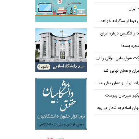
 ایران
فردا از سرگرفته خواهد شد!
ا و انگلیس درباره ایران
جره بسته!
واپیمایی عراقی را لغو کرد
ران و عمان نهایی شد
یران و عمان باقی مانده است
‌گهر سیرجان پیوست
ن اسلام به شمار می‌رود