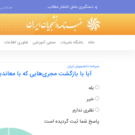
دستگیری عامل انتشار مطالب...
همکلاسی 
مواضع مزدوران سعودی را با...
ضربه مغزی بیش از ۷۰۰ نظامی...
خانه
باشگاه نشریات
صنفی آموزشی
فناوری اطلاعات
خبرنامه دانشجویان ایران
آیا با بازگشت مجری‌هایی که با معاند
بله
خیر
نظری ندارم
پاسخ شما ثبت گردیده است