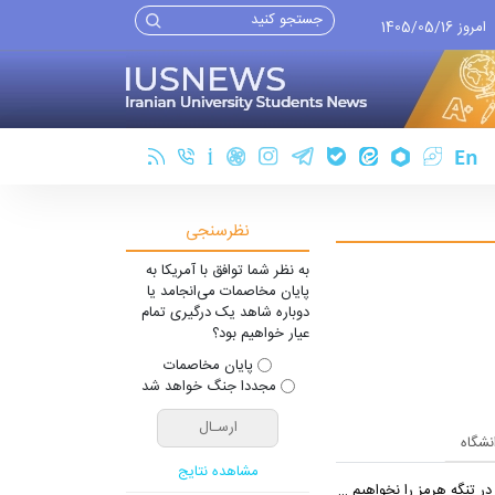
امروز 1405/05/16
نظرسنجی
به نظر شما توافق با آمریکا به
پایان مخاصمات می‌انجامد یا
دوباره شاهد یک درگیری تمام
عیار خواهیم بود؟
پایان مخاصمات
مجددا جنگ خواهد شد
انشگاه
مشاهده نتایج
 تنگه هرمز را نخواهیم داد